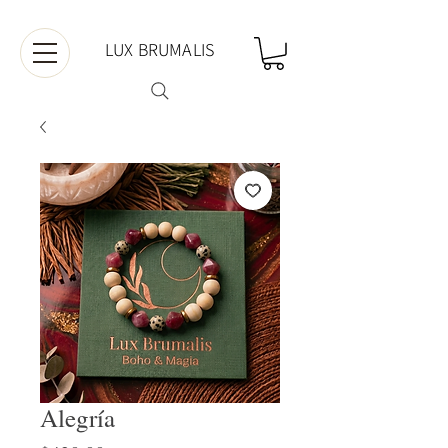
LUX BRUMALIS
Alegría