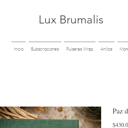
Lux Brumalis
Inicio
Subscripciones
Pulseras Wrap
Anillos
Mor
Paz 
$430.