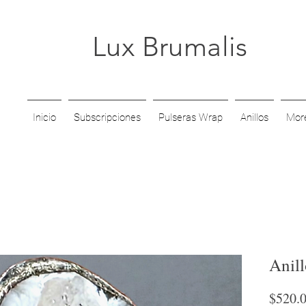
Lux Brumalis
Inicio
Subscripciones
Pulseras Wrap
Anillos
Mor
Anil
$520.