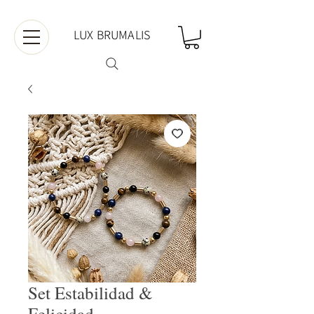
LUX BRUMALIS
Set Estabilidad &
Felicidad