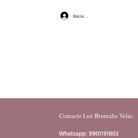
Iniciar sesión
Contacto Lux Brumalis Velas
Whatsapp: 9901191803