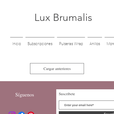
Lux Brumalis
Inicio
Subscripciones
Pulseras Wrap
Anillos
Mor
Cargar anteriores
Síguenos
Suscribete
Suscr