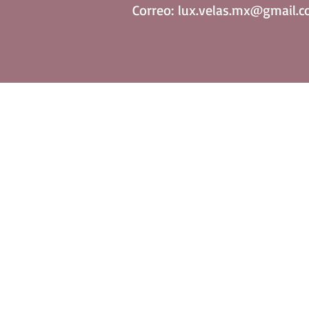
Correo:
lux.velas.mx@gmail.